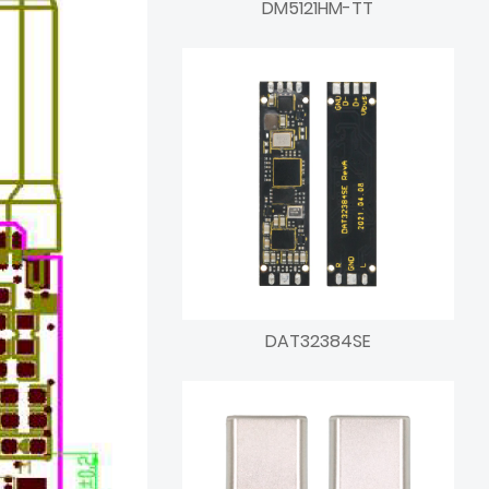
DM5121HM-TT
DAT32384SE