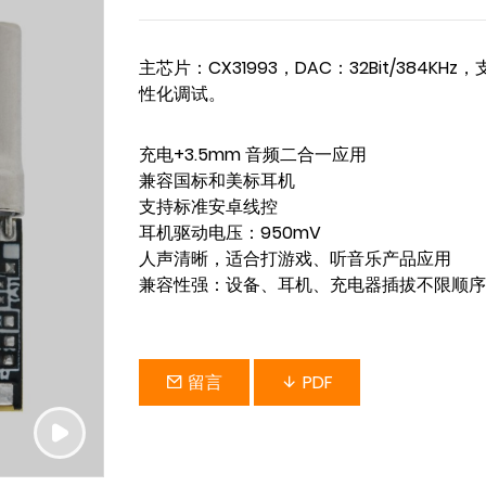
主芯片：CX31993，DAC：32Bit/384KHz
性化调试。
充电+3.5mm 音频二合一应用

兼容国标和美标耳机

支持标准安卓线控

耳机驱动电压：950mV

人声清晰，适合打游戏、听音乐产品应用

兼容性强：设备、耳机、充电器插拔不限顺序
留言
PDF