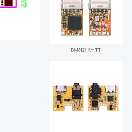
DM3121HM-TT