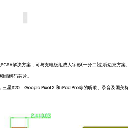
耳机转接头PCBA解决方案，可与充电板组成人字形(一分二)边听边充方案
字音频编解码芯片。
S20，Google Pixel 3 和 iPad Pro等的听歌、录音及国