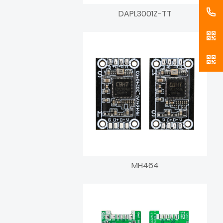
DAPL3001Z-TT
MH464