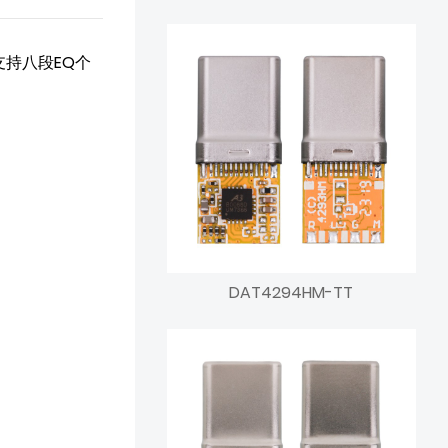
，支持八段EQ个
DAT4294HM-TT