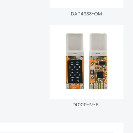
DAT4333-QM
DL009HM-BL