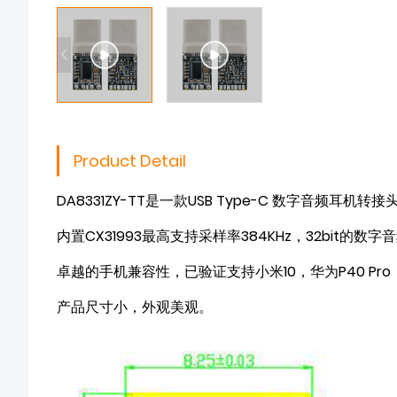
Product Detail
DA8331ZY-TT是一款USB Type-C 数字音频
内置CX31993最高支持采样率384KHz，32bit的数
卓越的手机兼容性，已验证支持小米10，华为P40 Pro，三星
产品尺寸小，外观美观。