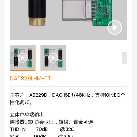
DAT329LHM-TT
主芯片：AB229D，DAC:16Bit/48KHz，支持10段EQ个
性化调试。
立体声单端输出

连接器USB 协会认证，镀镍、镀金可选

THD+N:      -70dB          @32Ω

SNR:            90dB          @32Ω
