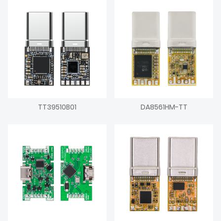
TT39510B01
DA8561HM-TT