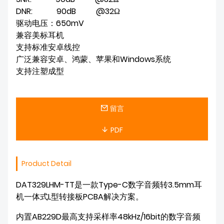
DNR:            90dB          @32Ω

驱动电压：650mV

兼容美标耳机

支持标准安卓线控

广泛兼容安卓、鸿蒙、苹果和Windows系统

支持注塑成型
留言
PDF
Product Detail
DAT329LHM-TT是一款Type-C数字音频转3.5mm耳
机一体式L型转接板PCBA解决方案。
内置AB229D最高支持采样率48kHz/16bit的数字音频