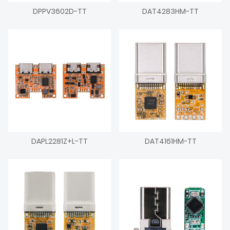
DPPV3602D-TT
DAT4283HM-TT
DAPL2281Z+L-TT
DAT4161HM-TT