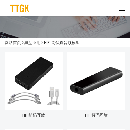
简体中文
English
网站首页
>
典型应用
>
HIFI 高保真音频模组
首页
关于我们
产品中心
典型应用
新闻资讯
HIFI解码耳放
HIFI解码耳放
联系我们