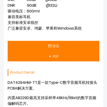
DNR:            90dB          @32Ω

驱动电压：600mV

兼容美标耳机

支持标准安卓线控

广泛兼容安卓、鸿蒙、苹果和Windows系统
留言
PDF
Product Detail
DAT4294HM-TT是一款Type-C数字音频耳机转接头
PCBA解决方案。
内置AB229D最高支持采样率48KHz/16bit的数字音频
编解码芯片。