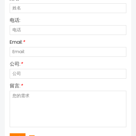
电话:
Email:
*
公司:
*
留言:
*