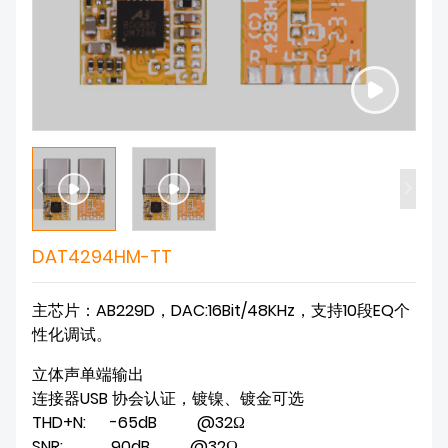
DAT4294HM-TT
主芯片：AB229D，DAC:16Bit/48KHz，支持10段EQ个
性化调试。
立体声单端输出

连接器USB 协会认证，镀镍、镀金可选

THD+N:      -65dB          @32Ω

SNR:            90dB          @32Ω
