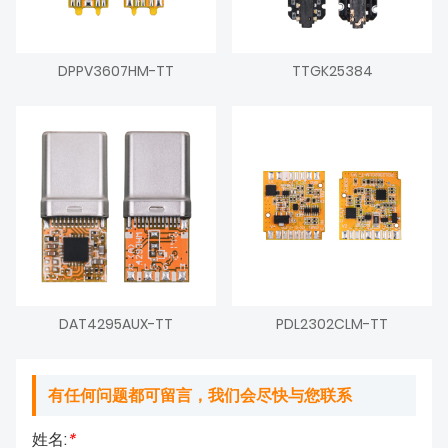
DPPV3607HM-TT
TTGK25384
DAT4295AUX-TT
PDL2302CLM-TT
有任何问题都可留言，我们会尽快与您联系
姓名:
*