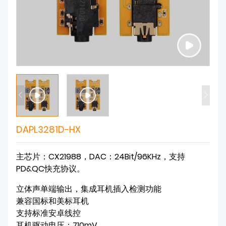
DAPL3281D-HX
主芯片：CX21988，DAC：24Bit/96KHz，支持
PD&QC快充协议。
立体声单端输出，集成耳机插入检测功能

兼容国标和美标耳机

支持标准安卓线控

耳机驱动电压：710mV
