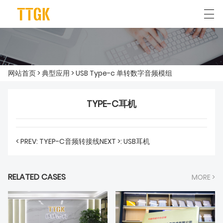
简体中文
English
网站首页
>
典型应用
>
USB Type-c 单转数字音频模组
首页
TYPE-C耳机
关于我们
产品中心
< PREV: TYEP-C音频转接线
NEXT >: USB耳机
典型应用
新闻资讯
RELATED CASES
MORE >
联系我们